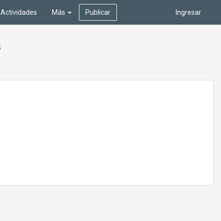
Actividades
Más
Publicar
Ingresar
s