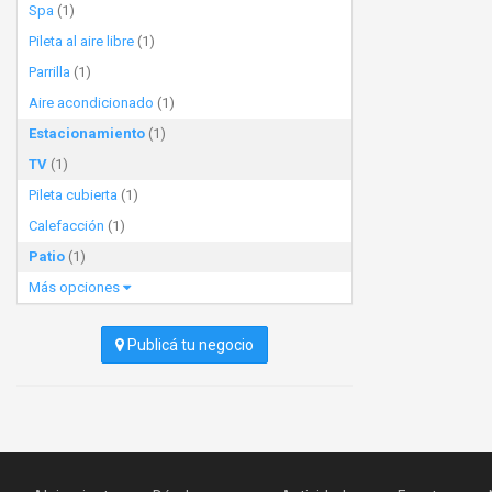
Spa
(1)
Pileta al aire libre
(1)
Parrilla
(1)
Aire acondicionado
(1)
Estacionamiento
(1)
TV
(1)
Pileta cubierta
(1)
Calefacción
(1)
Patio
(1)
Más opciones
Publicá tu negocio