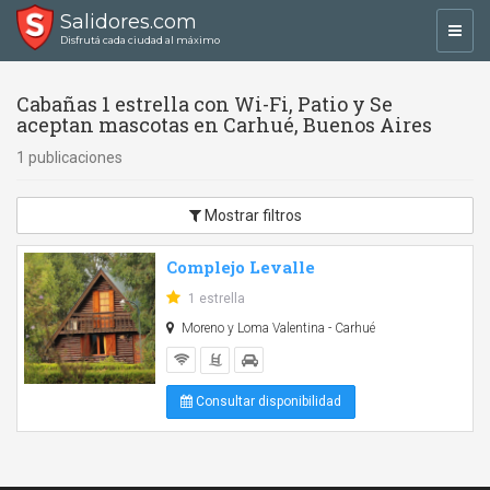
Salidores.com
Toggl
Disfrutá cada ciudad al máximo
navig
Cabañas 1 estrella con Wi-Fi, Patio y Se
aceptan mascotas en Carhué, Buenos Aires
1 publicaciones
Mostrar filtros
Complejo Levalle
1 estrella
Moreno y Loma Valentina - Carhué
Consultar disponibilidad