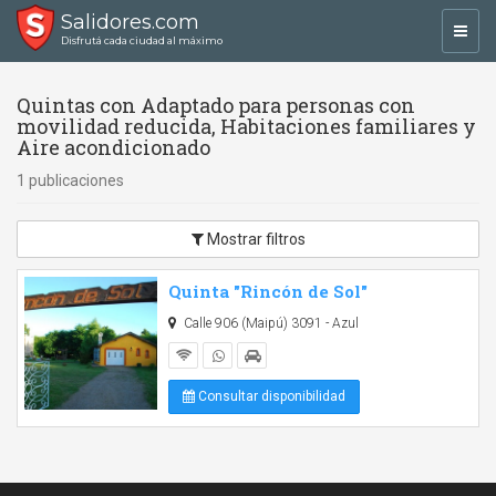
Salidores.com
Toggl
Disfrutá cada ciudad al máximo
navig
Quintas con Adaptado para personas con
movilidad reducida, Habitaciones familiares y
Aire acondicionado
1 publicaciones
Mostrar filtros
Quinta "Rincón de Sol"
Calle 906 (Maipú) 3091 - Azul
Consultar disponibilidad