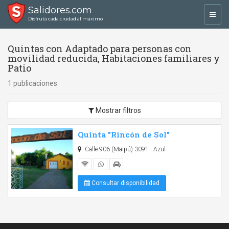
Salidores.com
Toggl
Disfrutá cada ciudad al máximo
navig
Quintas con Adaptado para personas con
movilidad reducida, Habitaciones familiares y
Patio
1 publicaciones
Mostrar filtros
Quinta "Rincón de Sol"
Calle 906 (Maipú) 3091 - Azul
Consultar disponibilidad