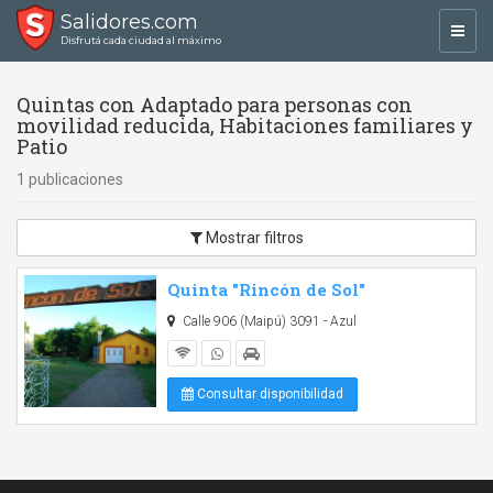
Salidores.com
Toggl
Disfrutá cada ciudad al máximo
navig
Quintas con Adaptado para personas con
movilidad reducida, Habitaciones familiares y
Patio
1 publicaciones
Mostrar filtros
Quinta "Rincón de Sol"
Calle 906 (Maipú) 3091 - Azul
Consultar disponibilidad