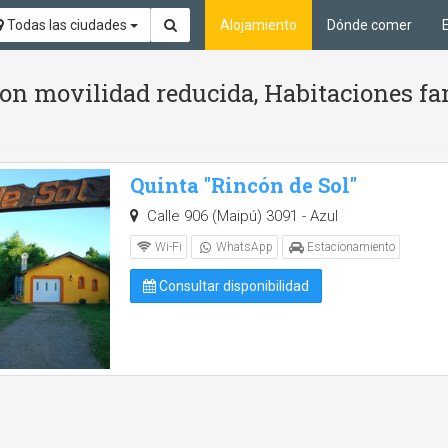
Todas las ciudades
Alojamiento
Dónde comer
n movilidad reducida, Habitaciones fam
Quinta "Rincón de Sol"
Calle 906 (Maipú) 3091 - Azul
Wi-Fi
WhatsApp
Estacionamiento
Consultar disponibilidad