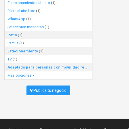
Estacionamiento cubierto
(1)
Pileta al aire libre
(1)
WhatsApp
(1)
Se aceptan mascotas
(1)
Patio
(1)
Parrilla
(1)
Estacionamiento
(1)
TV
(1)
Adaptado para personas con movilidad reducida
(1)
Más opciones
Publicá tu negocio