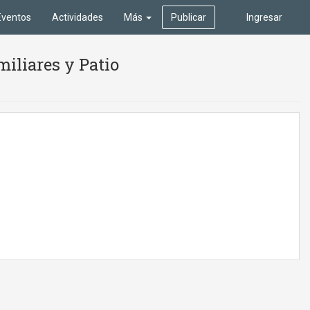
Eventos
Actividades
Más
Publicar
Ingresar
iliares y Patio