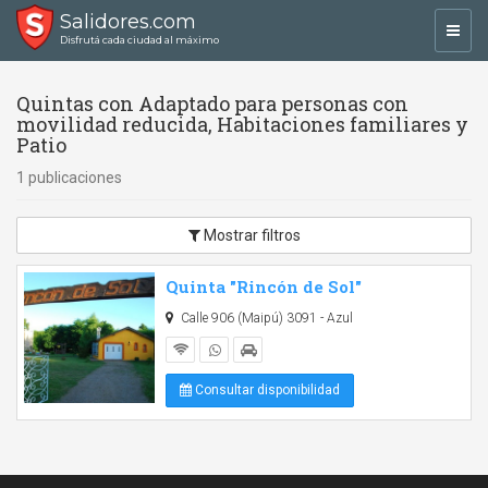
Salidores.com
Toggl
Disfrutá cada ciudad al máximo
navig
Quintas con Adaptado para personas con
movilidad reducida, Habitaciones familiares y
Patio
1 publicaciones
Mostrar filtros
Quinta "Rincón de Sol"
Calle 906 (Maipú) 3091 - Azul
Consultar disponibilidad