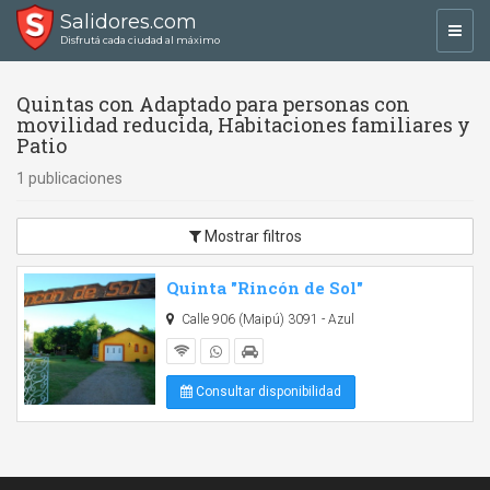
Salidores.com
Toggl
Disfrutá cada ciudad al máximo
navig
Quintas con Adaptado para personas con
movilidad reducida, Habitaciones familiares y
Patio
1 publicaciones
Mostrar filtros
Quinta "Rincón de Sol"
Calle 906 (Maipú) 3091 - Azul
Consultar disponibilidad