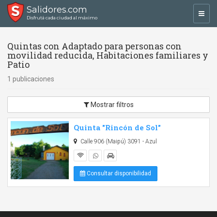
Salidores.com
Toggl
Disfrutá cada ciudad al máximo
navig
Quintas con Adaptado para personas con
movilidad reducida, Habitaciones familiares y
Patio
1 publicaciones
Mostrar filtros
Quinta "Rincón de Sol"
Calle 906 (Maipú) 3091 - Azul
Consultar disponibilidad