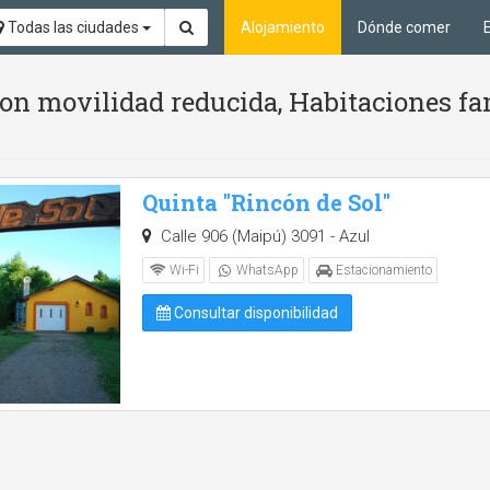
Todas las ciudades
Alojamiento
Dónde comer
n movilidad reducida, Habitaciones fam
Quinta "Rincón de Sol"
Calle 906 (Maipú) 3091 - Azul
Wi-Fi
WhatsApp
Estacionamiento
Consultar disponibilidad