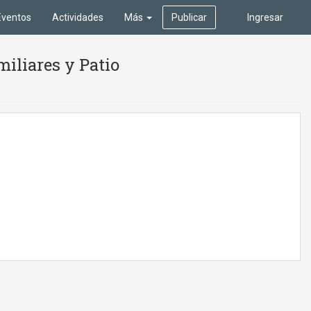
Eventos
Actividades
Más
Publicar
Ingresar
iliares y Patio