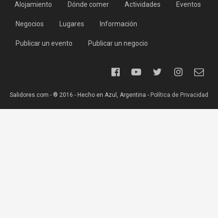
Alojamiento
Dónde comer
Actividades
Eventos
Negocios
Lugares
Información
Publicar un evento
Publicar un negocio
Salidores.com - ® 2016 - Hecho en Azul, Argentina -
Política de Privacidad