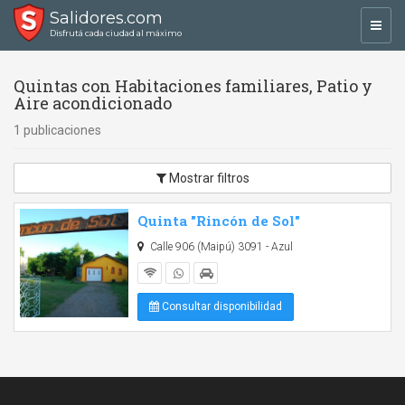
Salidores.com
Toggl
Disfrutá cada ciudad al máximo
navig
Quintas con Habitaciones familiares, Patio y
Aire acondicionado
1 publicaciones
Mostrar filtros
Quinta "Rincón de Sol"
Calle 906 (Maipú) 3091 - Azul
Consultar disponibilidad