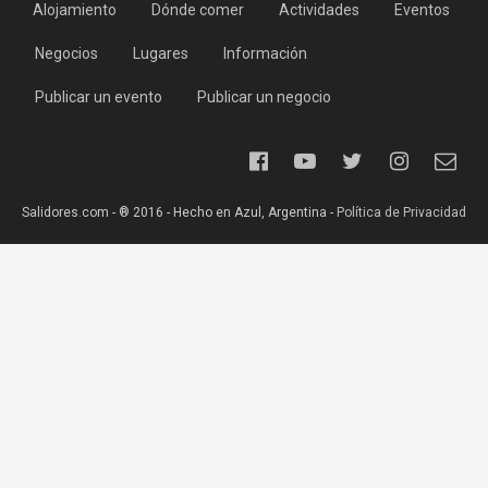
Alojamiento
Dónde comer
Actividades
Eventos
Negocios
Lugares
Información
Publicar un evento
Publicar un negocio
Salidores.com - ® 2016 - Hecho en Azul, Argentina -
Política de Privacidad