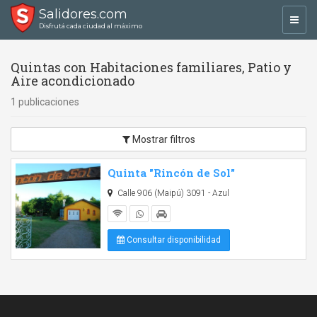
Salidores.com
Toggl
Disfrutá cada ciudad al máximo
navig
Quintas con Habitaciones familiares, Patio y
Aire acondicionado
1 publicaciones
Mostrar filtros
Quinta "Rincón de Sol"
Calle 906 (Maipú) 3091 - Azul
Consultar disponibilidad