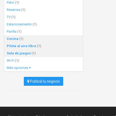
Patio
(1)
Reservas
(1)
TV
(1)
Estacionamiento
(1)
Parrilla
(1)
Cocina
(1)
Pileta al aire libre
(1)
Sala de juegos
(1)
Wi-Fi
(1)
Más opciones
Publicá tu negocio