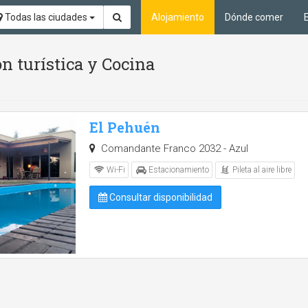
Todas las ciudades
Alojamiento
Dónde comer
n turística y Cocina
El Pehuén
Comandante Franco 2032 - Azul
Pileta al aire libre
Wi-Fi
Estacionamiento
Consultar disponibilidad