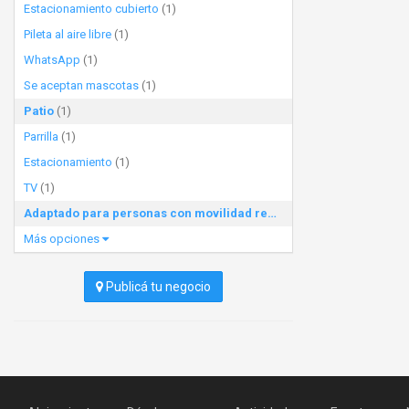
Estacionamiento cubierto
(1)
Pileta al aire libre
(1)
WhatsApp
(1)
Se aceptan mascotas
(1)
Patio
(1)
Parrilla
(1)
Estacionamiento
(1)
TV
(1)
Adaptado para personas con movilidad reducida
(1)
Más opciones
Publicá tu negocio