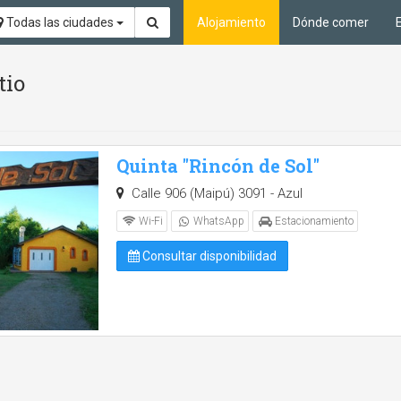
Todas las ciudades
Alojamiento
Dónde comer
tio
Quinta "Rincón de Sol"
Calle 906 (Maipú) 3091 - Azul
Wi-Fi
WhatsApp
Estacionamiento
Consultar disponibilidad