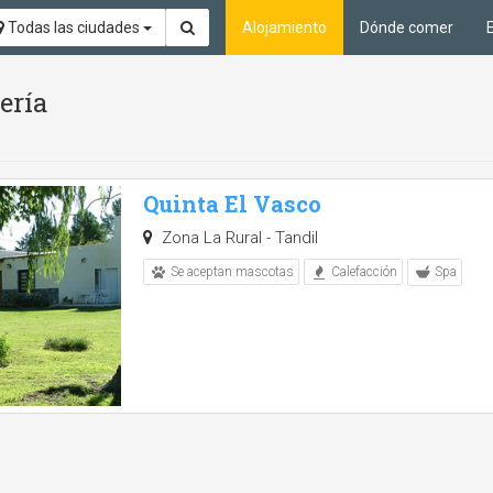
Todas las ciudades
Alojamiento
Dónde comer
ería
Quinta El Vasco
Zona La Rural - Tandil
Spa
Se aceptan mascotas
Calefacción