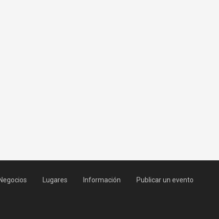
Negocios
Lugares
Información
Publicar un evento