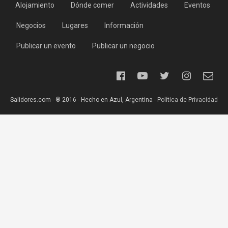
Alojamiento
Dónde comer
Actividades
Eventos
Negocios
Lugares
Información
Publicar un evento
Publicar un negocio
Salidores.com - ® 2016 - Hecho en Azul, Argentina -
Política de Privacidad