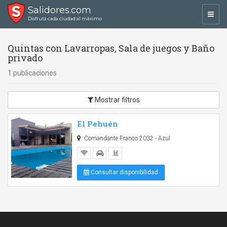
Salidores.com
Toggl
Disfrutá cada ciudad al máximo
navig
Quintas con Lavarropas, Sala de juegos y Baño
privado
1 publicaciones
Mostrar filtros
El Pehuén
Comandante Franco 2032 - Azul
Consultar disponibilidad