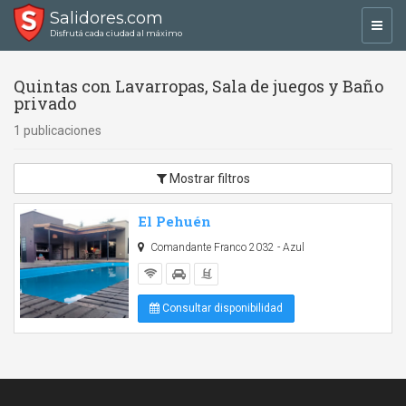
Salidores.com
Toggl
Disfrutá cada ciudad al máximo
navig
Quintas con Lavarropas, Sala de juegos y Baño
privado
1 publicaciones
Mostrar filtros
El Pehuén
Comandante Franco 2032 - Azul
Consultar disponibilidad