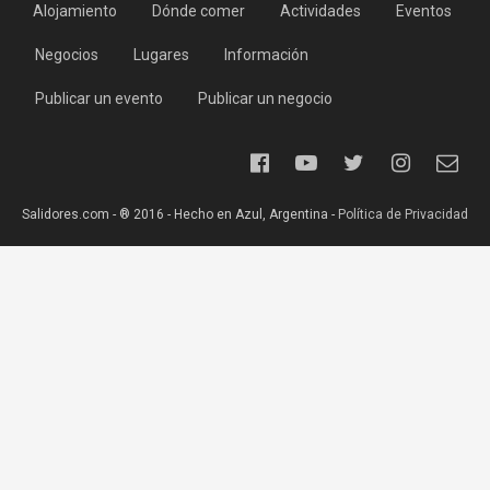
Alojamiento
Dónde comer
Actividades
Eventos
Negocios
Lugares
Información
Publicar un evento
Publicar un negocio
Salidores.com - ® 2016 - Hecho en Azul, Argentina -
Política de Privacidad