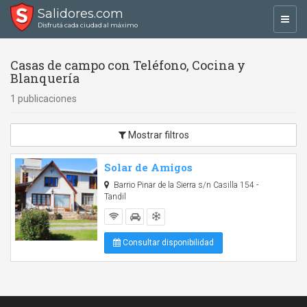
Salidores.com
Toggl
Disfrutá cada ciudad al máximo
navig
Casas de campo con Teléfono, Cocina y
Blanquería
1 publicaciones
Mostrar filtros
Solar de Amigos
Barrio Pinar de la Sierra s/n Casilla 154 -
Tandil
Consultar disponibilidad