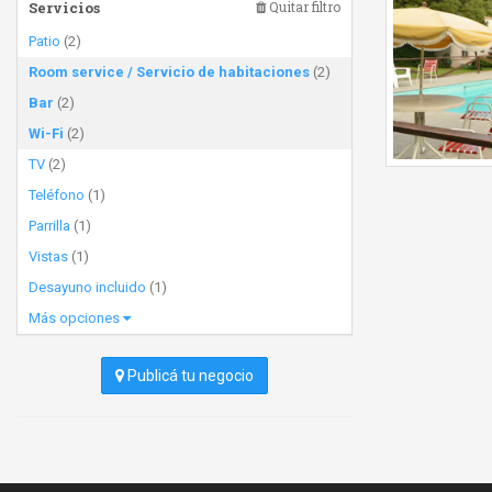
Servicios
Quitar filtro
Patio
(2)
Room service / Servicio de habitaciones
(2)
Bar
(2)
Wi-Fi
(2)
TV
(2)
Teléfono
(1)
Parrilla
(1)
Vistas
(1)
Desayuno incluido
(1)
Más opciones
Publicá tu negocio