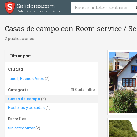
Salidores.com
Disfrutá cada ciudad al máximo
Casas de campo con Room service / Ser
2 publicaciones
Filtrar por:
Ciudad
Tandil, Buenos Aires
(2)
Categoría
Quitar filtro
Casas de campo
(2)
Hosterías y posadas
(1)
Estrellas
Sin categorizar
(2)