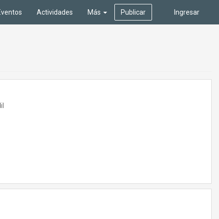
Eventos
Actividades
Más
Publicar
Ingresar
il