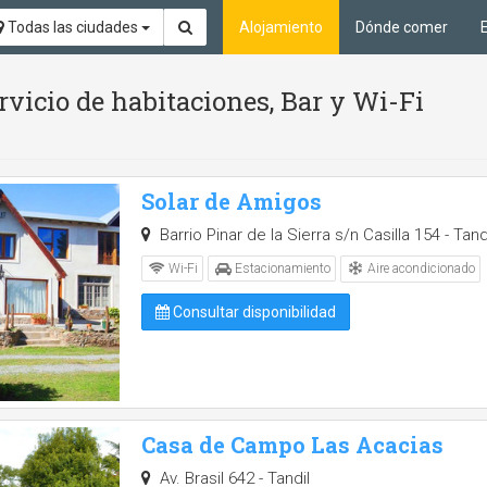
Todas las ciudades
Alojamiento
Dónde comer
vicio de habitaciones, Bar y Wi-Fi
Solar de Amigos
Barrio Pinar de la Sierra s/n Casilla 154 - Tand
Aire acondicionado
Wi-Fi
Estacionamiento
Consultar disponibilidad
Casa de Campo Las Acacias
Av. Brasil 642 - Tandil