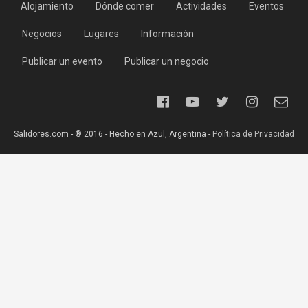
Alojamiento
Dónde comer
Actividades
Eventos
Negocios
Lugares
Información
Publicar un evento
Publicar un negocio
Salidores.com - ® 2016 - Hecho en Azul, Argentina -
Política de Privacidad