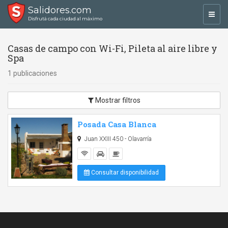
Salidores.com
Toggl
Disfrutá cada ciudad al máximo
navig
Casas de campo con Wi-Fi, Pileta al aire libre y
Spa
1 publicaciones
Mostrar filtros
Posada Casa Blanca
Juan XXIII 450 - Olavarría
Consultar disponibilidad