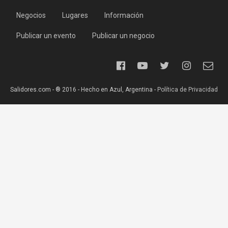
Negocios
Lugares
Información
Publicar un evento
Publicar un negocio
Salidores.com - ® 2016 - Hecho en Azul, Argentina -
Política de Privacidad