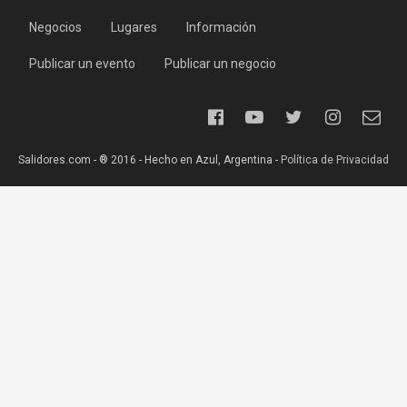
Negocios
Lugares
Información
Publicar un evento
Publicar un negocio
Salidores.com - ® 2016 - Hecho en Azul, Argentina -
Política de Privacidad