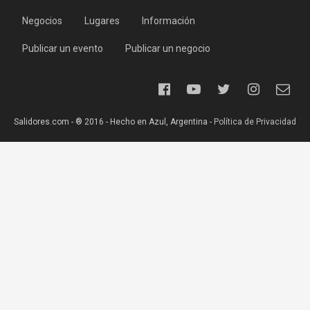
Negocios
Lugares
Información
Publicar un evento
Publicar un negocio
Salidores.com - ® 2016 - Hecho en Azul, Argentina -
Política de Privacidad