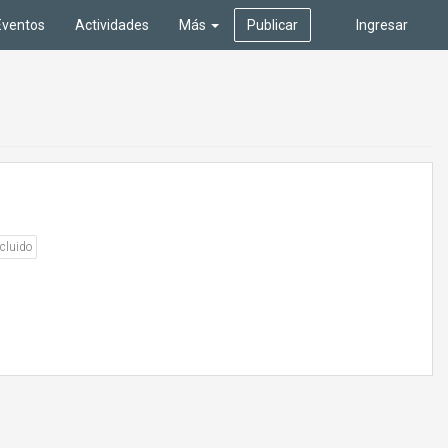
Eventos
Actividades
Más
Publicar
Ingresar
cluido