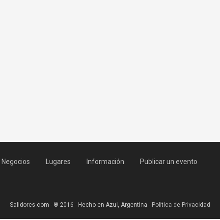
Negocios
Lugares
Información
Publicar un evento
Salidores.com - ® 2016 - Hecho en Azul, Argentina -
Política de Privacidad