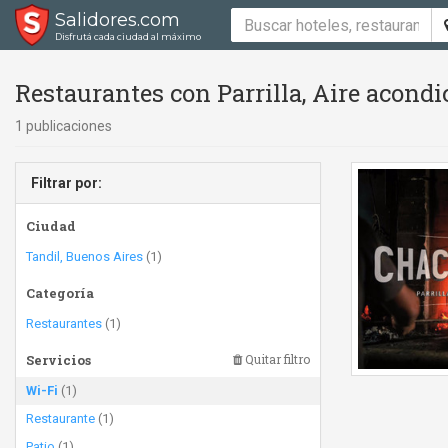
Salidores.com
Disfrutá cada ciudad al máximo
Restaurantes con Parrilla, Aire acond
1 publicaciones
Filtrar por:
Ciudad
Tandil, Buenos Aires
(1)
Categoría
Restaurantes
(1)
Servicios
Quitar filtro
Wi-Fi
(1)
Restaurante
(1)
Patio
(1)