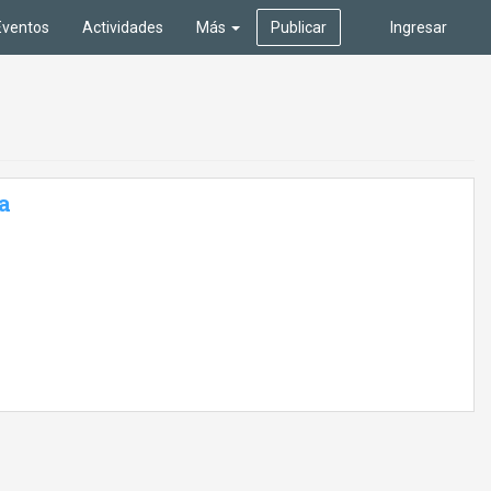
Eventos
Actividades
Más
Publicar
Ingresar
a