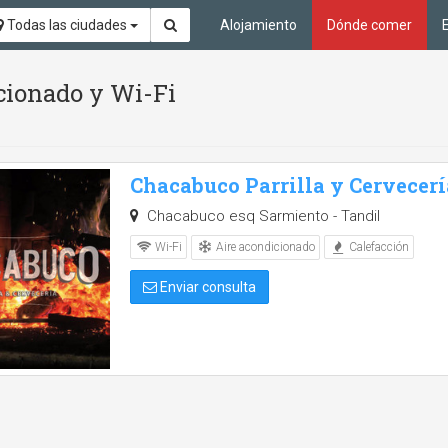
Todas las ciudades
Alojamiento
Dónde comer
icionado y Wi-Fi
Chacabuco Parrilla y Cervecerí
Chacabuco esq Sarmiento - Tandil
Aire acondicionado
Wi-Fi
Calefacción
Enviar consulta