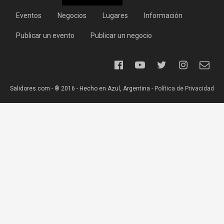
Eventos
Negocios
Lugares
Información
Publicar un evento
Publicar un negocio
Salidores.com - ® 2016 - Hecho en Azul, Argentina -
Política de Privacidad