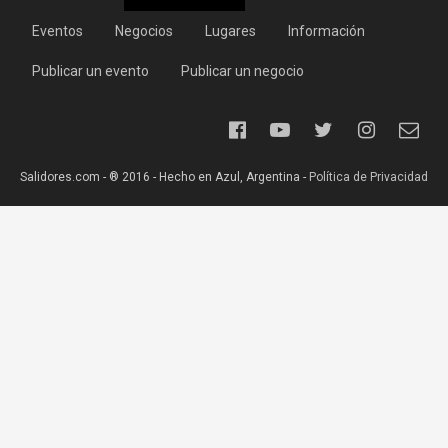
Eventos
Negocios
Lugares
Información
Publicar un evento
Publicar un negocio
Salidores.com - ® 2016 - Hecho en Azul, Argentina -
Política de Privacidad