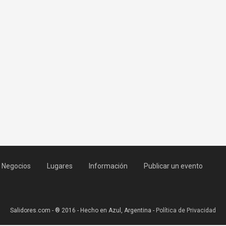
Negocios
Lugares
Información
Publicar un evento
Salidores.com - ® 2016 - Hecho en Azul, Argentina -
Política de Privacidad