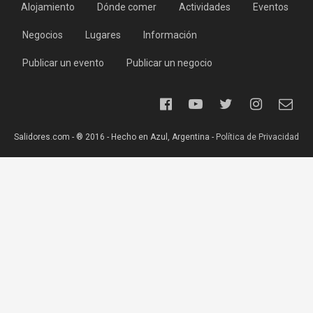
Alojamiento
Dónde comer
Actividades
Eventos
Negocios
Lugares
Información
Publicar un evento
Publicar un negocio
Salidores.com - ® 2016 - Hecho en Azul, Argentina -
Política de Privacidad