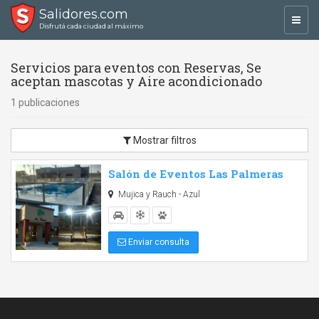
Salidores.com
Toggl
Disfrutá cada ciudad al máximo
navig
Servicios para eventos con Reservas, Se
aceptan mascotas y Aire acondicionado
1 publicaciones
Mostrar filtros
Salón de Eventos Las Palmeras
Mujica y Rauch - Azul
Enviar consulta