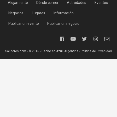
Alojamiento
Dónde comer
Actividades
Eventos
Negocios
Lugares
Información
Publicar un evento
Publicar un negocio
Salidores.com - ® 2016 - Hecho en Azul, Argentina -
Política de Privacidad