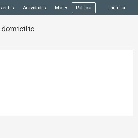
Eventos
Actividades
Más
Publicar
Ingresar
 domicilio