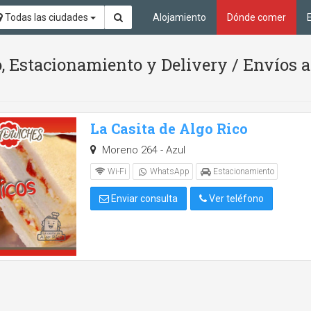
Todas las ciudades
Alojamiento
Dónde comer
 Estacionamiento y Delivery / Envíos a
La Casita de Algo Rico
Moreno 264 - Azul
Wi-Fi
WhatsApp
Estacionamiento
Enviar consulta
Ver teléfono