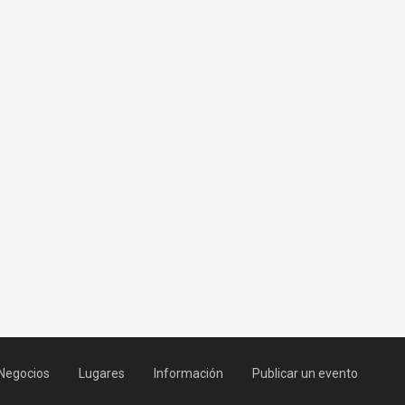
Negocios
Lugares
Información
Publicar un evento