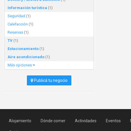
Información turística
(1)
Seguridad
(1)
Calefacción
(1)
Reservas
(1)
TV
(1)
Estacionamiento
(1)
Aire acondicionado
(1)
Más opciones
Publicá tu negocio
Alojamiento
Dónde comer
Actividades
Eventos