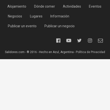
Alojamiento
Dónde comer
Actividades
Eventos
Negocios
Lugares
Información
Publicar un evento
Publicar un negocio
Salidores.com - ® 2016 - Hecho en Azul, Argentina -
Política de Privacidad