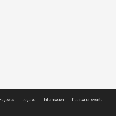
Negocios
Lugares
Información
Publicar un evento