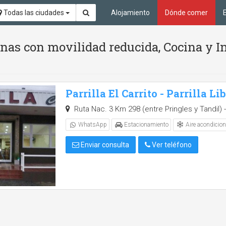
Todas las ciudades
Alojamiento
Dónde comer
nas con movilidad reducida, Cocina y In
Parrilla El Carrito - Parrilla Li
Ruta Nac. 3 Km 298 (entre Pringles y Tandil) -
Aire acondicio
WhatsApp
Estacionamiento
Enviar consulta
Ver teléfono