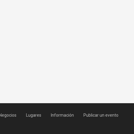
Negocios
Lugares
Información
Publicar un evento