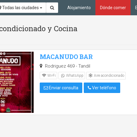
Todas las ciudades
Alojamiento
Dónde comer
acondicionado y Cocina
MACANUDO BAR
Rodriguez 469 - Tandil
Aire acondicionado
Wi-Fi
WhatsApp
Enviar consulta
Ver teléfono