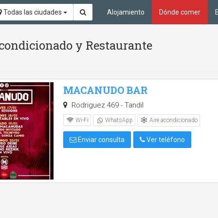
Todas las ciudades
Alojamiento
Dónde comer
acondicionado y Restaurante
MACANUDO BAR
Rodriguez 469 - Tandil
Aire acondicionado
Wi-Fi
WhatsApp
Enviar consulta
Ver teléfono