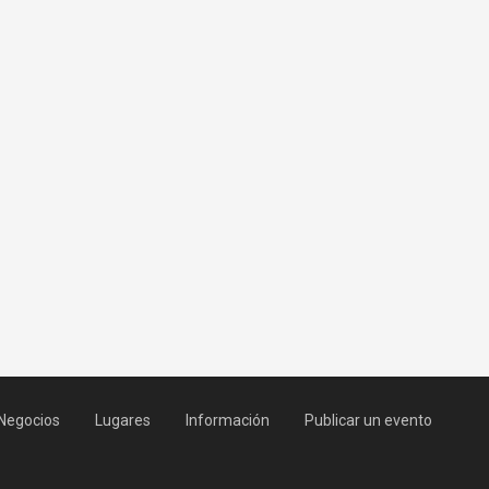
Negocios
Lugares
Información
Publicar un evento