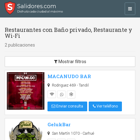
Salidores.com
Toggl
Disfrutá cada ciudad al máximo
navig
Restaurantes con Baño privado, Restaurante y
Wi-Fi
2 publicaciones
Mostrar filtros
MACANUDO BAR
Rodriguez 469 - Tandil
Enviar consulta
Ver teléfono
GelukBar
San Martín 1070 - Carhué