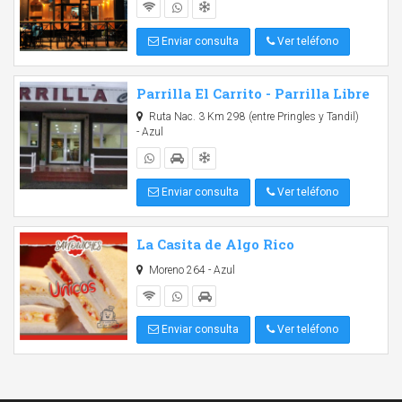
Enviar consulta
Ver teléfono
Parrilla El Carrito - Parrilla Libre
Ruta Nac. 3 Km 298 (entre Pringles y Tandil)
- Azul
Enviar consulta
Ver teléfono
La Casita de Algo Rico
Moreno 264 - Azul
Enviar consulta
Ver teléfono