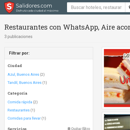
Salidores.com
Disfrutá cada ciudad al máximo
Restaurantes con WhatsApp, Aire aco
3 publicaciones
Filtrar por:
Ciudad
Azul, Buenos Aires
(2)
Tandil, Buenos Aires
(1)
Categoría
Comida rápida
(2)
Restaurantes
(1)
Comidas para llevar
(1)
Servicios
Quitar filtro