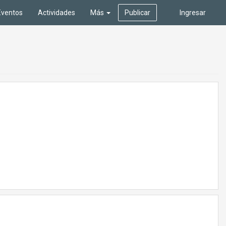
Eventos
Actividades
Más
Publicar
Ingresar