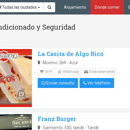
Todas las ciudades
Alojamiento
Dónde comer
ndicionado y Seguridad
La Casita de Algo Rico
Moreno 264 - Azul
Wi-Fi
WhatsApp
Estacionamiento
Enviar consulta
Ver teléfono
Franz Burger
Sarmiento 530, tandil - Tandil