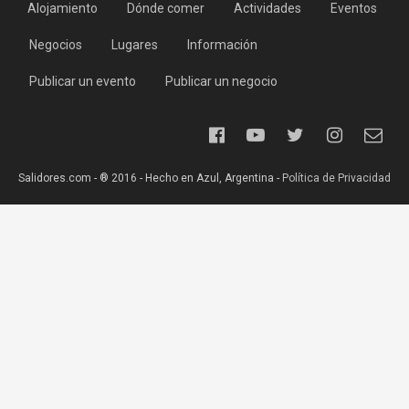
Alojamiento
Dónde comer
Actividades
Eventos
Negocios
Lugares
Información
Publicar un evento
Publicar un negocio
Salidores.com - ® 2016 - Hecho en Azul, Argentina -
Política de Privacidad