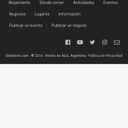
Alojamiento
Dónde comer
Actividades
Eventos
Negocios
Lugares
Información
Publicar un evento
Publicar un negocio
Salidores.com - ® 2016 - Hecho en Azul, Argentina -
Política de Privacidad