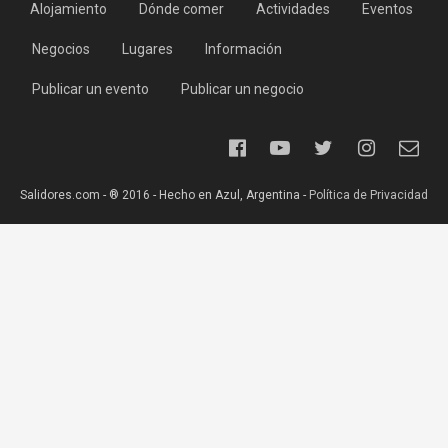
Alojamiento
Dónde comer
Actividades
Eventos
Negocios
Lugares
Información
Publicar un evento
Publicar un negocio
Salidores.com - ® 2016 - Hecho en Azul, Argentina -
Política de Privacidad