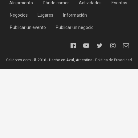
Alojamiento
Dónde comer
Actividades
Eventos
Negocios
Lugares
Información
Publicar un evento
Publicar un negocio
Salidores.com - ® 2016 - Hecho en Azul, Argentina -
Política de Privacidad