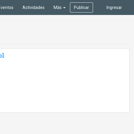
Eventos
Actividades
Más
Publicar
Ingresar
ol