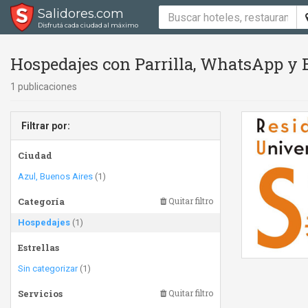
Salidores.com
Disfrutá cada ciudad al máximo
Hospedajes con Parrilla, WhatsApp y 
1 publicaciones
Filtrar por:
Ciudad
Azul, Buenos Aires
(1)
Categoría
Quitar filtro
Hospedajes
(1)
Estrellas
Sin categorizar
(1)
Servicios
Quitar filtro