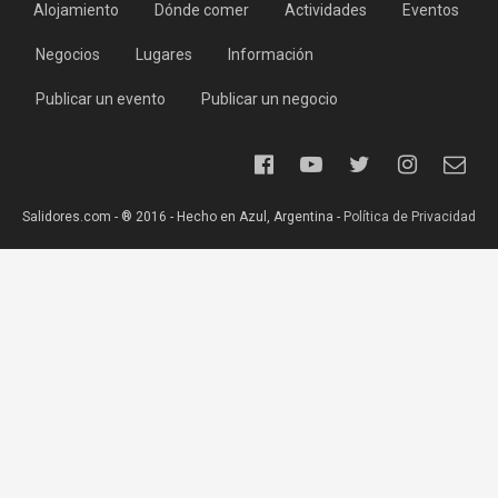
Alojamiento
Dónde comer
Actividades
Eventos
Negocios
Lugares
Información
Publicar un evento
Publicar un negocio
Salidores.com - ® 2016 - Hecho en Azul, Argentina -
Política de Privacidad