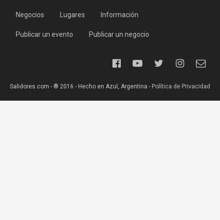
Negocios
Lugares
Información
Publicar un evento
Publicar un negocio
Salidores.com - ® 2016 - Hecho en Azul, Argentina -
Política de Privacidad