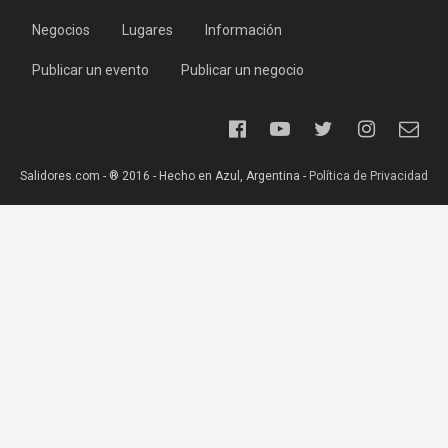
Negocios
Lugares
Información
Publicar un evento
Publicar un negocio
Salidores.com - ® 2016 - Hecho en Azul, Argentina -
Política de Privacidad