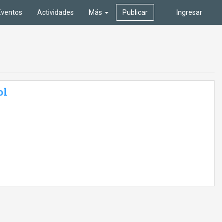
Eventos
Actividades
Más
Publicar
Ingresar
ol