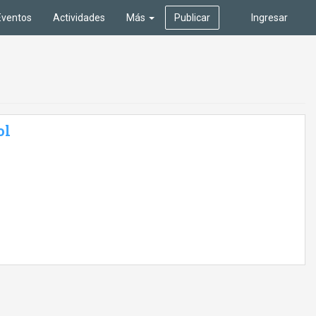
Eventos
Actividades
Más
Publicar
Ingresar
ol