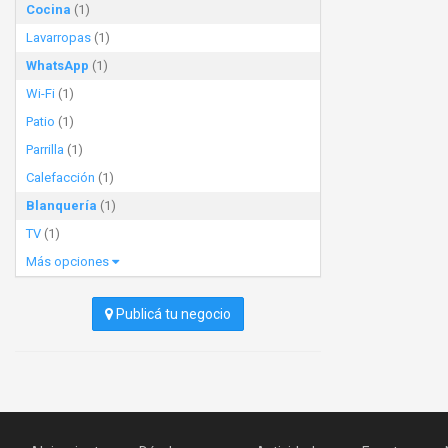
Cocina
(1)
Lavarropas
(1)
WhatsApp
(1)
Wi-Fi
(1)
Patio
(1)
Parrilla
(1)
Calefacción
(1)
Blanquería
(1)
TV
(1)
Más opciones
Publicá tu negocio